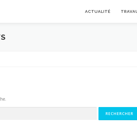
ACTUALITÉ
TRAVA
TS
che.