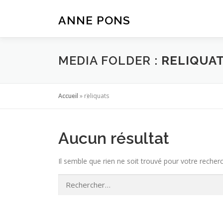
Aller
au
ANNE PONS
contenu
MEDIA FOLDER :
RELIQUA
Accueil
»
reliquats
Aucun résultat
Il semble que rien ne soit trouvé pour votre recher
Rechercher :