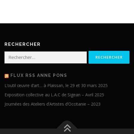
RECHERCHER
Rechercher :
FLUX RSS ANNE PONS
L’outil œuvre d’art… à Plaissan, le 29 et 30 mars 2025
Exposition collective au L.A.C de Sigean – Avril 2025
Journées des Ateliers d’Artistes d’Occitanie – 2023