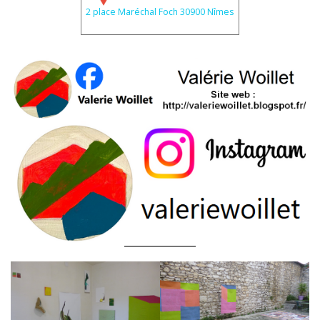
2 place Maréchal Foch 30900 Nîmes