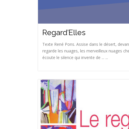
Regard’Elles
Texte René Pons. Assise dans le désert, devant 
regarde les nuages, les merveilleux nuages che
écoute le silence qui invente de ... ...