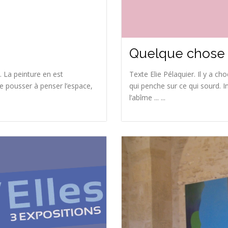
Quelque chose
 La peinture en est
Texte Elie Pélaquier. Il y a ch
me pousser à penser l’espace,
qui penche sur ce qui sourd. I
l’abîme ... ...