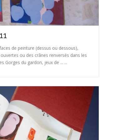
11
faces de peinture (dessus ou dessous),
ouvertes ou des crânes renversés dans les
s Gorges du gardon, jeux de ... ...