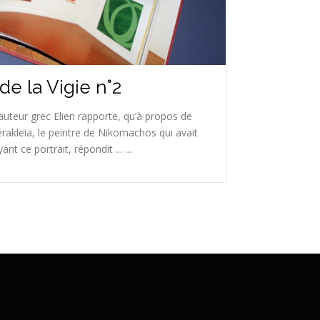
de la Vigie n°2
auteur grec Elien rapporte, qu’à propos de
érakleia, le peintre de Nikomachos qui avait
t ce portrait, répondit ... ...