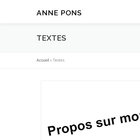
Aller
au
ANNE PONS
contenu
TEXTES
Accueil
»
Textes