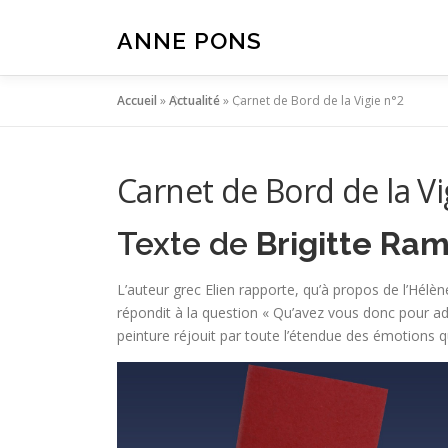
Aller
au
ANNE PONS
contenu
Accueil
»
Actualité
»
Carnet de Bord de la Vigie n°2
Carnet de Bord de la Vi
Texte de
Brigitte Ra
L’auteur grec Elien rapporte, qu’à propos de l’Hélèn
répondit à la question « Qu’avez vous donc pour adm
peinture réjouit par toute l’étendue des émotions qu’e