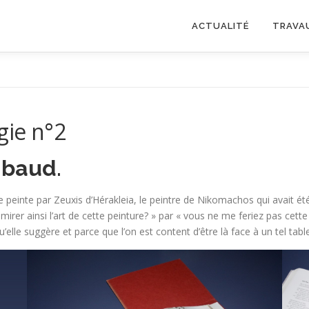
ACTUALITÉ
TRAVA
gie n°2
mbaud
.
e peinte par Zeuxis d’Hérakleia, le peintre de Nikomachos qui avait ét
irer ainsi l’art de cette peinture? » par « vous ne me feriez pas cet
lle suggère et parce que l’on est content d’être là face à un tel tableau