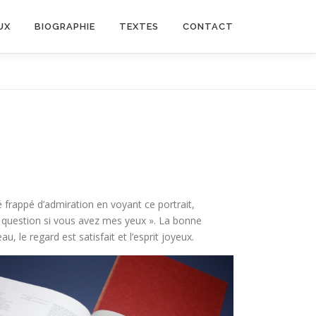
UX
BIOGRAPHIE
TEXTES
CONTACT
é frappé d’admiration en voyant ce portrait,
te question si vous avez mes yeux ». La bonne
, le regard est satisfait et l’esprit joyeux.