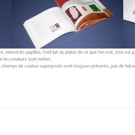
retend les papilles, l’oeil luit du plaisir de ce que l’on voit, tout es
tre les couleurs sont nettes.
nts champs de couleur superposés sont toujours présents, pas de hiéra