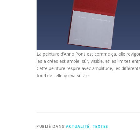
La peinture d’Anne Pons est comme ça, elle revigore, 
les a crées est ample, sûr, visible, et les limites en
Cette peinture respire avec amplitude, les différe
fond de celle qui va suivre.
PUBLIÉ DANS
ACTUALITÉ
,
TEXTES