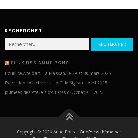
RECHERCHER
Rechercher :
FLUX RSS ANNE PONS
L’outil œuvre d’art… à Plaissan, le 29 et 30 mars 2025
Exposition collective au L.A.C de Sigean – Avril 2025
Journées des Ateliers d’Artistes d’Occitanie – 2023
Copyright © 2026 Anne Pons
–
OnePress
thème par