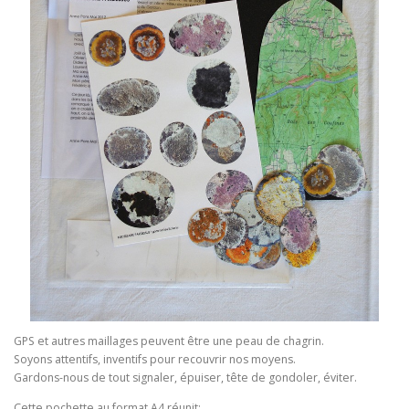
GPS et autres maillages peuvent être une peau de chagrin.
Soyons attentifs, inventifs pour recouvrir nos moyens.
Gardons-nous de tout signaler, épuiser, tête de gondoler, éviter.
Cette pochette au format A4 réunit: