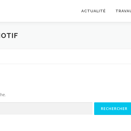
ACTUALITÉ
TRAVA
OTIF
che.