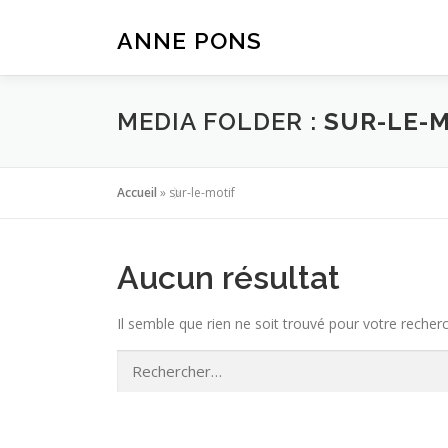
Aller
au
ANNE PONS
contenu
MEDIA FOLDER :
SUR-LE-M
Accueil
»
sur-le-motif
Aucun résultat
Il semble que rien ne soit trouvé pour votre recher
Rechercher :