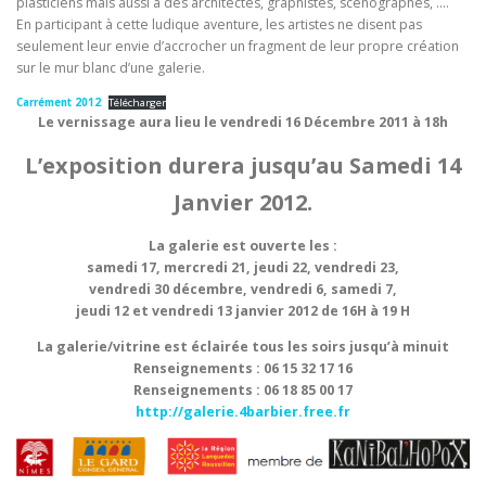
plasticiens mais aussi à des architectes, graphistes, scénographes, ….
En participant à cette ludique aventure, les artistes ne disent pas
seulement leur envie d’accrocher un fragment de leur propre création
sur le mur blanc d’une galerie.
Carrément 2012
Télécharger
Le vernissage aura lieu le vendredi 16 Décembre 2011 à 18h
L’exposition durera jusqu’au Samedi 14
Janvier 2012.
La galerie est ouverte les :
samedi 17, mercredi 21, jeudi 22, vendredi 23,
vendredi 30 décembre, vendredi 6, samedi 7,
jeudi 12 et vendredi 13 janvier 2012 de 16H à 19 H
La galerie/vitrine est éclairée tous les soirs jusqu’à minuit
Renseignements : 06 15 32 17 16
Renseignements : 06 18 85 00 17
http://galerie.4barbier.free.fr