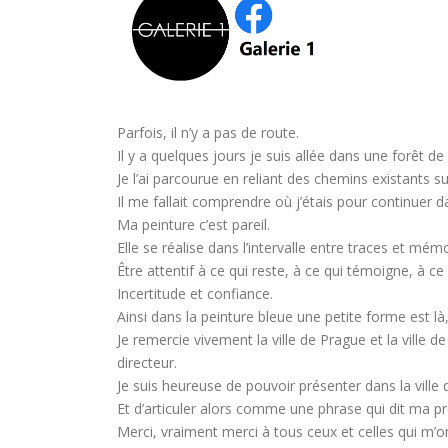
Parfois, il n’y a pas de route.
Il y a quelques jours je suis allée dans une forêt d
Je l’ai parcourue en reliant des chemins existants sur
Il me fallait comprendre où j’étais pour continuer da
Ma peinture c’est pareil.
Elle se réalise dans l’intervalle entre traces et mémo
Être attentif à ce qui reste, à ce qui témoigne, à ce q
Incertitude et confiance.
Ainsi dans la peinture bleue une petite forme est l
Je remercie vivement la ville de Prague et la ville 
directeur.
Je suis heureuse de pouvoir présenter dans la ville
Et d’articuler alors comme une phrase qui dit ma 
Merci, vraiment merci à tous ceux et celles qui m’o