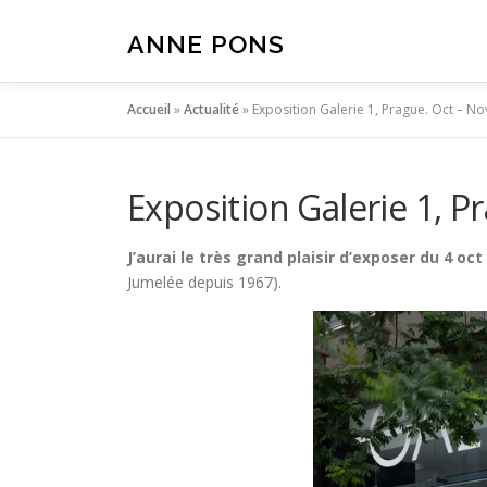
Aller
au
ANNE PONS
contenu
Accueil
»
Actualité
»
Exposition Galerie 1, Prague. Oct – N
Exposition Galerie 1, P
J’aurai le très grand plaisir d’exposer du 4 
Jumelée depuis 1967).