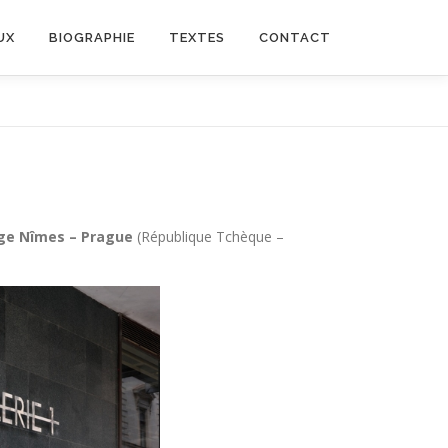
UX
BIOGRAPHIE
TEXTES
CONTACT
lage Nîmes – Prague
(République Tchèque –