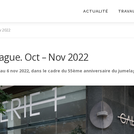
ACTUALITÉ
TRAVA
ov 2022
rague. Oct – Nov 2022
oct au 6 nov 2022, dans le cadre du 55ème anniversaire du jume