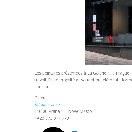
Les peintures présentées à La Galerie 1, à Prague, 
travail. Entre frugalité et saturation, éléments form
couleur.
Galerie 1
Štěpánská 47
110 00 Praha 1 – Nové Město
+420 773 971 773