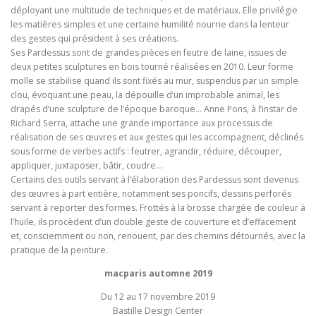
déployant une multitude de techniques et de matériaux. Elle privilégie
les matières simples et une certaine humilité nourrie dans la lenteur
des gestes qui président à ses créations.
Ses Pardessus sont de grandes pièces en feutre de laine, issues de
deux petites sculptures en bois tourné réalisées en 2010. Leur forme
molle se stabilise quand ils sont fixés au mur, suspendus par un simple
clou, évoquant une peau, la dépouille d’un improbable animal, les
drapés d’une sculpture de l’époque baroque… Anne Pons, à l’instar de
Richard Serra, attache une grande importance aux processus de
réalisation de ses œuvres et aux gestes qui les accompagnent, déclinés
sous forme de verbes actifs : feutrer, agrandir, réduire, découper,
appliquer, juxtaposer, bâtir, coudre…
Certains des outils servant à l’élaboration des Pardessus sont devenus
des œuvres à part entière, notamment ses poncifs, dessins perforés
servant à reporter des formes. Frottés à la brosse chargée de couleur à
l’huile, ils procèdent d’un double geste de couverture et d’effacement
et, consciemment ou non, renouent, par des chemins détournés, avec la
pratique de la peinture.
macparis automne 2019
Du 12 au 17 novembre 2019
Bastille Design Center