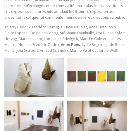
plate-forme d’échanges et de convivialité entre plasticiens et visiteurs.
Les exposants sont présents pendant les 6 jours d’exposition pour
présenter, expliquer et commenter leurs dernières créations au public.
Thierry Bedoux, Frédéric Bertuglia, Lucie Bitunjac, Anne Bothuon &
Claire Espanel, Delphine Cencig, Stéphane Dauthuille, Léa Ducos, Sylvie
Herzog, Marion Jannot, Loïc Jugue, Edwige K, Mael Le Golvan, Jacques
Maitrot, Nomah, Frédéric Oudrix,
Anne Pons
, Lydie Regnier, Jade Ronat-
Mallié, Julia Scalbert, Arnaud Schmeltz, Marine Vu et Catherine Wolff.