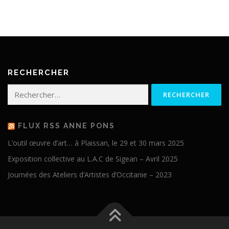
RECHERCHER
Rechercher :
FLUX RSS ANNE PONS
L’outil œuvre d’art… à Plaissan, le 29 et 30 mars 2025
Exposition collective au L.A.C de Sigean – Avril 2025
Journées des Ateliers d’Artistes d’Occitanie – 2023